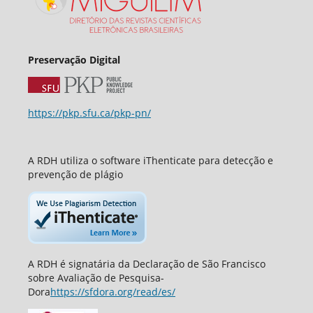
Preservação Digital
https://pkp.sfu.ca/pkp-pn/
A RDH utiliza o software iThenticate para detecção e
prevenção de plágio
A RDH é signatária da Declaração de São Francisco
sobre Avaliação de Pesquisa-
Dora
https://sfdora.org/read/es/