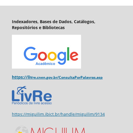
Indexadores, Bases de Dados, Catálogos,
Repositórios e Bibliotecas
https://liv
re.cnen.
gov.br/ConsultaPorPalavras.asp
https://miguilim.ibict.br/handle/miguilim/9134