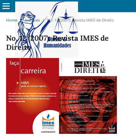
Home
/
Archives
/
No. 12 (2007): Revista IMES de Direito
No. 12 (2007): Revista IMES de
Direito