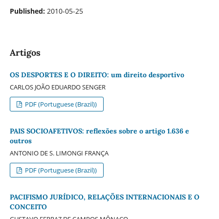
Published:
2010-05-25
Artigos
OS DESPORTES E O DIREITO: um direito desportivo
CARLOS JOÃO EDUARDO SENGER
PDF (Portuguese (Brazil))
PAIS SOCIOAFETIVOS: reflexões sobre o artigo 1.636 e
outros
ANTONIO DE S. LIMONGI FRANÇA
PDF (Portuguese (Brazil))
PACIFISMO JURÍDICO, RELAÇÕES INTERNACIONAIS E O
CONCEITO
GUSTAVO FERRAZ DE CAMPOS MÔNACO