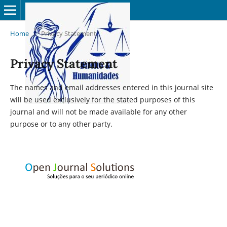
Home
/
Privacy Statement
Privacy Statement
The names and email addresses entered in this journal site
will be used exclusively for the stated purposes of this
journal and will not be made available for any other
purpose or to any other party.