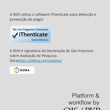
A RDH utiliza o software iThenticate para detecção e
prevenção de plágio
A RDH é signatária da Declaração de São Francisco
sobre Avaliação de Pesquisa-
Dora
https://sfdora.org/read/es/