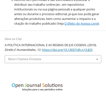
distribuir seu trabalho online (ex.: em repositórios
institucionais ou na sua página pessoal) a qualquer ponto
antes ou durante o processo editorial, já que isso pode gerar
alterações produtivas, bem como aumentar o impacto e a
citação do trabalho publicado (Veja
O Efeito do Acesso Livre
).
How to Cite
A POLÍTICA INTERNACIONAL E AS REGRAS DE JUS COGENS. (2010).
Direito E Humanidades
,
13
.
https://doi.org/10.13037/dh.n13.825
More Citation Formats