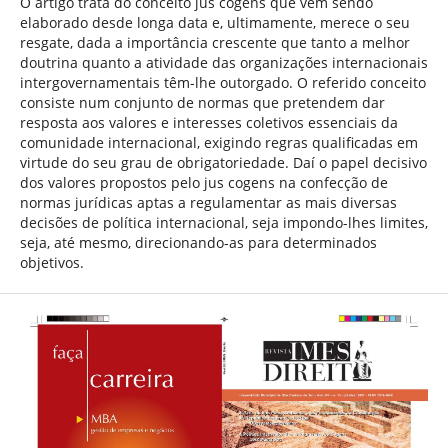
O artigo trata do conceito jus cogens que vem sendo
elaborado desde longa data e, ultimamente, merece o seu
resgate, dada a importância crescente que tanto a melhor
doutrina quanto a atividade das organizações internacionais
intergovernamentais têm-lhe outorgado. O referido conceito
consiste num conjunto de normas que pretendem dar
resposta aos valores e interesses coletivos essenciais da
comunidade internacional, exigindo regras qualificadas em
virtude do seu grau de obrigatoriedade. Daí o papel decisivo
dos valores propostos pelo jus cogens na confecção de
normas jurídicas aptas a regulamentar as mais diversas
decisões de política internacional, seja impondo-lhes limites,
seja, até mesmo, direcionando-as para determinados
objetivos.