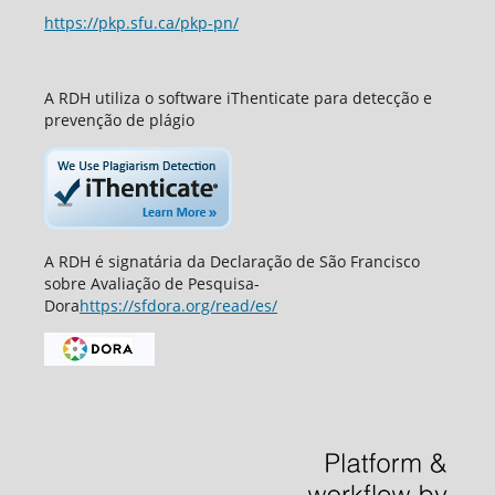
https://pkp.sfu.ca/pkp-pn/
A RDH utiliza o software iThenticate para detecção e
prevenção de plágio
A RDH é signatária da Declaração de São Francisco
sobre Avaliação de Pesquisa-
Dora
https://sfdora.org/read/es/