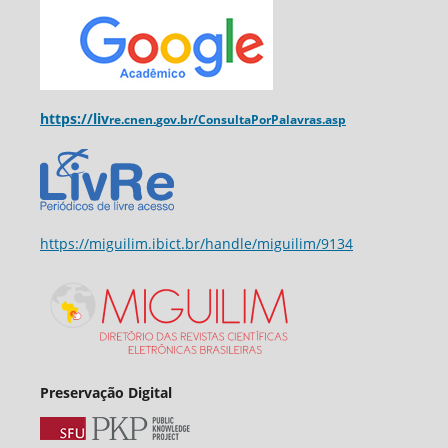
https://liv
re.cnen.
gov.br/ConsultaPorPalavras.asp
https://miguilim.ibict.br/handle/miguilim/9134
Preservação Digital