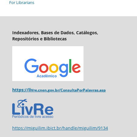
For Librarians
Indexadores, Bases de Dados, Catálogos,
Repositórios e Bibliotecas
https://liv
re.cnen.
gov.br/ConsultaPorPalavras.asp
https://miguilim.ibict.br/handle/miguilim/9134