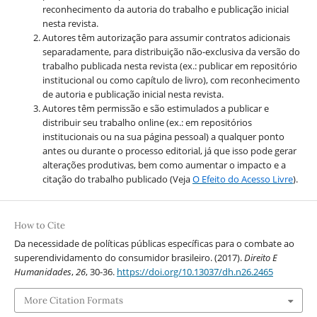
reconhecimento da autoria do trabalho e publicação inicial
nesta revista.
Autores têm autorização para assumir contratos adicionais
separadamente, para distribuição não-exclusiva da versão do
trabalho publicada nesta revista (ex.: publicar em repositório
institucional ou como capítulo de livro), com reconhecimento
de autoria e publicação inicial nesta revista.
Autores têm permissão e são estimulados a publicar e
distribuir seu trabalho online (ex.: em repositórios
institucionais ou na sua página pessoal) a qualquer ponto
antes ou durante o processo editorial, já que isso pode gerar
alterações produtivas, bem como aumentar o impacto e a
citação do trabalho publicado (Veja
O Efeito do Acesso Livre
).
How to Cite
Da necessidade de políticas públicas específicas para o combate ao
superendividamento do consumidor brasileiro. (2017).
Direito E
Humanidades
,
26
, 30-36.
https://doi.org/10.13037/dh.n26.2465
More Citation Formats