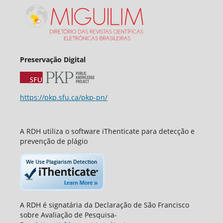
Preservação Digital
https://pkp.sfu.ca/pkp-pn/
A RDH utiliza o software iThenticate para detecção e
prevenção de plágio
A RDH é signatária da Declaração de São Francisco
sobre Avaliação de Pesquisa-