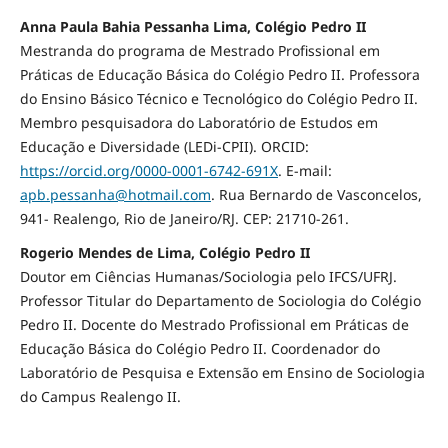
Anna Paula Bahia Pessanha Lima, Colégio Pedro II
Mestranda do programa de Mestrado Profissional em
Práticas de Educação Básica do Colégio Pedro II. Professora
do Ensino Básico Técnico e Tecnológico do Colégio Pedro II.
Membro pesquisadora do Laboratório de Estudos em
Educação e Diversidade (LEDi-CPII). ORCID:
https://orcid.org/0000-0001-6742-691X
. E-mail:
apb.pessanha@hotmail.com
. Rua Bernardo de Vasconcelos,
941- Realengo, Rio de Janeiro/RJ. CEP: 21710-261.
Rogerio Mendes de Lima, Colégio Pedro II
Doutor em Ciências Humanas/Sociologia pelo IFCS/UFRJ.
Professor Titular do Departamento de Sociologia do Colégio
Pedro II. Docente do Mestrado Profissional em Práticas de
Educação Básica do Colégio Pedro II. Coordenador do
Laboratório de Pesquisa e Extensão em Ensino de Sociologia
do Campus Realengo II.