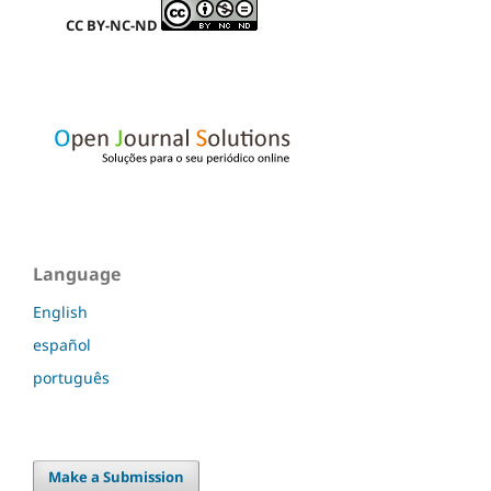
CC BY-NC-ND
Language
English
español
português
Make a Submission