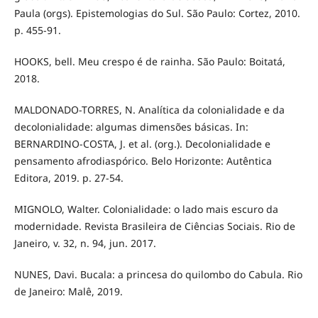
Paula (orgs). Epistemologias do Sul. São Paulo: Cortez, 2010.
p. 455-91.
HOOKS, bell. Meu crespo é de rainha. São Paulo: Boitatá,
2018.
MALDONADO-TORRES, N. Analítica da colonialidade e da
decolonialidade: algumas dimensões básicas. In:
BERNARDINO-COSTA, J. et al. (org.). Decolonialidade e
pensamento afrodiaspórico. Belo Horizonte: Autêntica
Editora, 2019. p. 27-54.
MIGNOLO, Walter. Colonialidade: o lado mais escuro da
modernidade. Revista Brasileira de Ciências Sociais. Rio de
Janeiro, v. 32, n. 94, jun. 2017.
NUNES, Davi. Bucala: a princesa do quilombo do Cabula. Rio
de Janeiro: Malê, 2019.