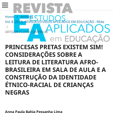
Home
/
Archives
/
Vol. 8 (2023): REVISTA ESTUDOS APLICADOS EM EDUCAÇÃO - REAe
/
ARTIGOS FLUXO CONTÍNUO
PRINCESAS PRETAS EXISTEM SIM!
CONSIDERAÇÕES SOBRE A
LEITURA DE LITERATURA AFRO-
BRASILEIRA EM SALA DE AULA E A
CONSTRUÇÃO DA IDENTIDADE
ÉTNICO-RACIAL DE CRIANÇAS
NEGRAS
Anna Paula Bahia Pessanha Lima