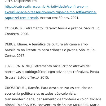
2016. Disponível em
https://catracalivre.com.br/criatividade/confira-com-
exclusividade-o-teaser-do-novo-clipe-de-mc-soffia-minha-
rapunzel-tem-dread/
. Acesso em: 30 nov. 2021.
COSSON, R. Letramento literário: teoria e prática. São Paulo:
Contexto, 2006.
DEBUS, Eliane. A temática da cultura africana e afro-
brasileira na literatura para crianças e jovens. São Paulo:
Cortez, 2017.
FERREIRA, A. de J. Letramento racial crítico através de
narrativas autobiográficas: com atividades reflexivas. Ponta
Grossa: Estúdio Texto, 2015.
GROSFOGUEL, Ramón. Para descolonizar os estudos de
economia política e os estudos pós-coloniais:
transmodernidade, pensamento de fronteira e colonialidade
global. In.: SANTOS, Boaventura de Sousa; MENESES, Maria