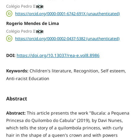
Colégio Pedro II
https://orcid.org/0000-0001-6742-691X (unauthenticated)
Rogerio Mendes de Lima
Colégio Pedro II
https://orcid.org/0000-0002-0437-5382 (unauthenticated)
DOI:
https://doi.org/10.13037/rea-e.vol8.8986
Keywords:
Children's literature, Recognition, Self esteem,
Anti-racist Education
Abstract
Abstract:
This article presents the work "Bucala: a Pequena
Princesa do Quilombo do Cabula" (2019), by Davi Nunes,
which tells the story of a quilombola princess, with curly
hair in the shape of a queen's crown and with powers