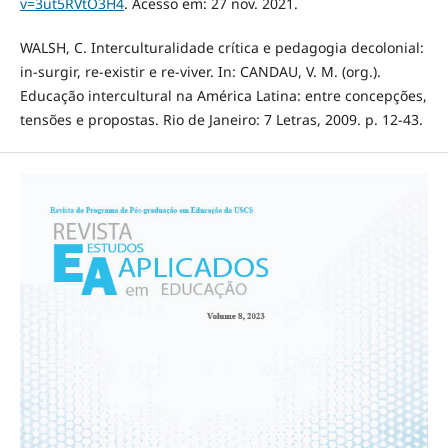
v=3ut5RVtO3H4
. Acesso em: 27 nov. 2021.
WALSH, C. Interculturalidade crítica e pedagogia decolonial:
in-surgir, re-existir e re-viver. In: CANDAU, V. M. (org.).
Educação intercultural na América Latina: entre concepções,
tensões e propostas. Rio de Janeiro: 7 Letras, 2009. p. 12-43.