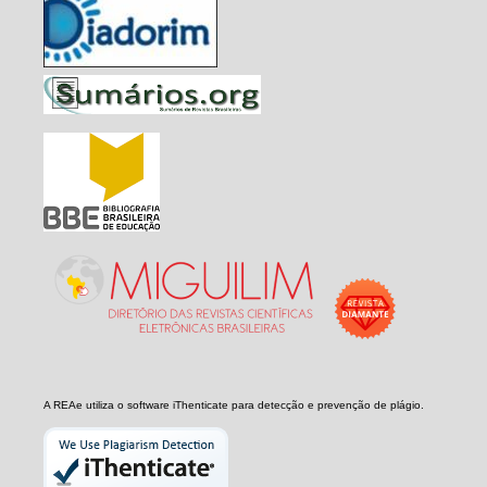
A REAe utiliza o software iThenticate para detecção e prevenção de plágio.