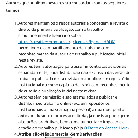
Autores que publicam nesta revista concordam com os seguintes
termos:
Autores mantém os direitos autorais e concedem à revista o
direito de primeira publicação, com o trabalho
simultaneamente licenciado sob a
https://creativecommons.org/licenses/by-nc-nd/4.0/
,
permitindo o compartilhamento do trabalho com
reconhecimento da autoria do trabalho e publicação inicial
nesta revista.
Autores têm autorização para assumir contratos adicionais
separadamente, para distribuição não-exclusiva da versão do
trabalho publicada nesta revista (ex.: publicar em repositório
institucional ou como capítulo de livro), com reconhecimento
de autoria e publicação inicial nesta revista.
Autores têm permissão e são estimulados a publicar e
distribuir seu trabalho online (ex.: em repositórios
institucionais ou na sua página pessoal) a qualquer ponto
antes ou durante o processo editorial, já que isso pode gerar
alterações produtivas, bem como aumentar o impacto e a
citação do trabalho publicado (Veja
O Efeito do Acesso Livre
).
Atribuição-NãoComercial-SemDerivações