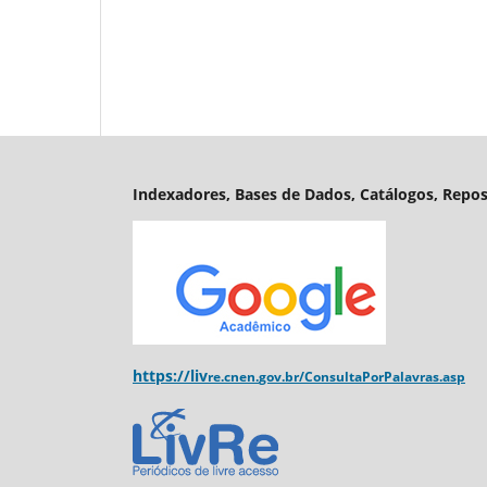
Indexadores, Bases de Dados, Catálogos, Reposi
https://liv
re.cnen.
gov.br/ConsultaPorPalavras.asp