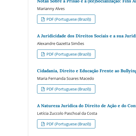
Notas Sobre a Prisão e a (Re)Socialização: Fins 
Marianny Alves
PDF (Portuguese (Brazil))
A Juridicidade dos Direitos Sociais e a sua Juri
Alexandre Gazetta Simões
PDF (Portuguese (Brazil))
Cidadania, Direito e Educação Frente ao Bullyin
Maria Fernanda Soares Macedo
PDF (Portuguese (Brazil))
A Natureza Jurídica do Direito de Ação e do Con
Letícia Zuccolo Paschoal da Costa
PDF (Portuguese (Brazil))