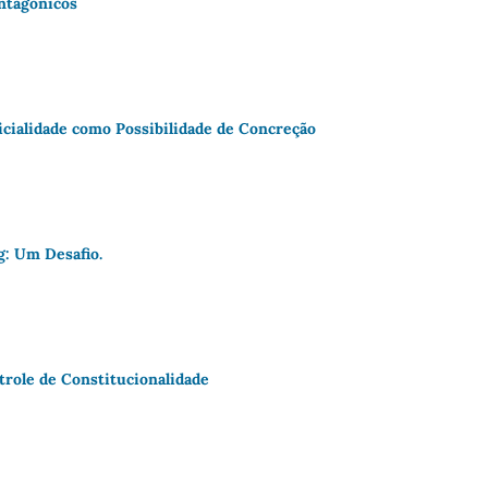
Antagônicos
dicialidade como Possibilidade de Concreção
g: Um Desafio.
trole de Constitucionalidade