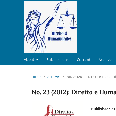
About
Submissions
Current
Archives
Home
/
Archives
/
No. 23 (2012): Direito e Humani
No. 23 (2012): Direito e Hum
Published:
20