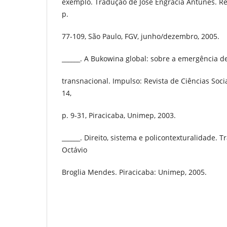
exemplo. Tradução de José Engrácia Antunes. Revis
p.
77-109, São Paulo, FGV, junho/dezembro, 2005.
______. A Bukowina global: sobre a emergência d
transnacional. Impulso: Revista de Ciências Socia
14,
p. 9-31, Piracicaba, Unimep, 2003.
______. Direito, sistema e policontexturalidade. 
Octávio
Broglia Mendes. Piracicaba: Unimep, 2005.