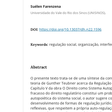
Suélen Farenzena
Universidade do Vale do Rio dos Sinos (UNISINOS),
https://doi.org/10.13037/dh.n22.1596
DOI:
regulação social, organização, interfe
Keywords:
Abstract
O presente texto trata-se de uma síntese da cont
teoria de Gunther Teubner acerca da Regulação S
Capítulo V da obra O Direito como Sistema Autop
fracasso do direito regulatório constitui um pr
autopoiética do sistema social, o autor sugere 
desenvolvimento de formas de regulação jurídic
reflexivas, que respeitem a própria auto-regulaçã