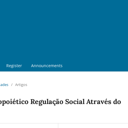
Register
Announcements
dades
/
Artigos
poiético Regulação Social Através do