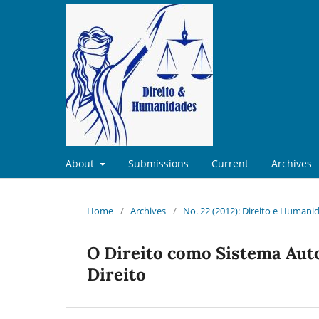
About
Submissions
Current
Archives
Home
/
Archives
/
No. 22 (2012): Direito e Humani
O Direito como Sistema Auto
Direito