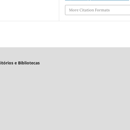
More Citation Formats
tórios e Bibliotecas