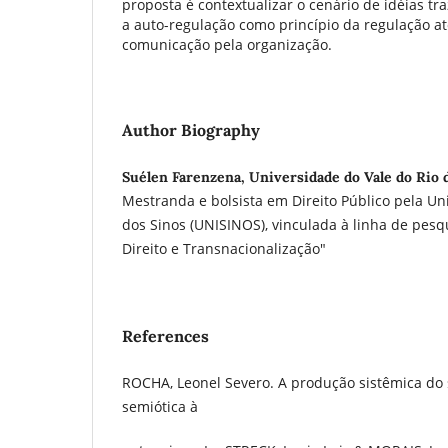
proposta é contextualizar o cenário de idéias t
a auto-regulação como princípio da regulação a
comunicação pela organização.
Author Biography
Suélen Farenzena, Universidade do Vale do Rio 
Mestranda e bolsista em Direito Público pela Un
dos Sinos (UNISINOS), vinculada à linha de pesq
Direito e Transnacionalização"
References
ROCHA, Leonel Severo. A produção sistêmica do s
semiótica à