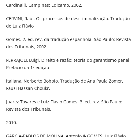
Cardinalli. Campinas: Edicamp, 2002.
CERVINI, Raúl. Os processos de descriminalização. Tradução
de Luiz Flávio
Gomes. 2. ed. rev. da tradução espanhola. São Paulo: Revista
dos Tribunais, 2002.
FERRAJOLI, Luigi. Direito e razão: teoria do garantismo penal.
Prefácio da 1ª edição
italiana, Norberto Bobbio. Tradução de Ana Paula Zomer,
Fauzi Hassan Choukr,
Juarez Tavares e Luiz Flávio Gomes. 3. ed. rev. São Paulo:
Revista dos Tribunais,
2010.
GARCÍA-PABLOS DE MOLINA, Antonio & GOMES, Luiz Flávio.