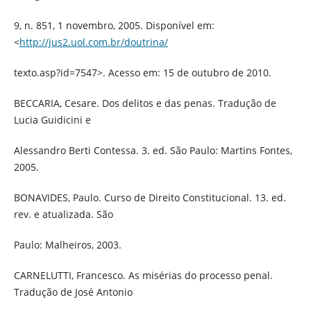
9, n. 851, 1 novembro, 2005. Disponível em:
<
http://jus2.uol.com.br/doutrina/
texto.asp?id=7547>. Acesso em: 15 de outubro de 2010.
BECCARIA, Cesare. Dos delitos e das penas. Tradução de
Lucia Guidicini e
Alessandro Berti Contessa. 3. ed. São Paulo: Martins Fontes,
2005.
BONAVIDES, Paulo. Curso de Direito Constitucional. 13. ed.
rev. e atualizada. São
Paulo: Malheiros, 2003.
CARNELUTTI, Francesco. As misérias do processo penal.
Tradução de José Antonio