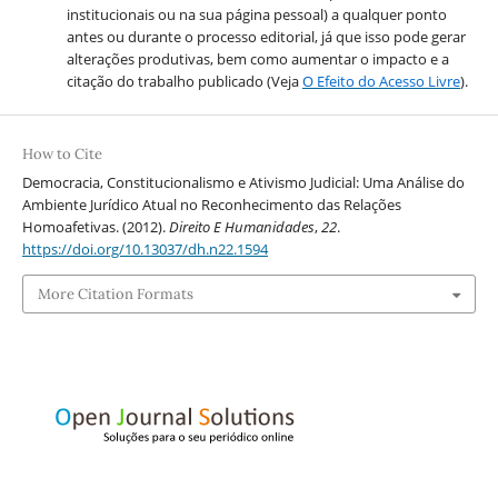
institucionais ou na sua página pessoal) a qualquer ponto
antes ou durante o processo editorial, já que isso pode gerar
alterações produtivas, bem como aumentar o impacto e a
citação do trabalho publicado (Veja
O Efeito do Acesso Livre
).
How to Cite
Democracia, Constitucionalismo e Ativismo Judicial: Uma Análise do
Ambiente Jurídico Atual no Reconhecimento das Relações
Homoafetivas. (2012).
Direito E Humanidades
,
22
.
https://doi.org/10.13037/dh.n22.1594
More Citation Formats