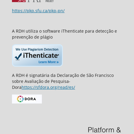
https://pkp.sfu.ca/pkp-pn/
A RDH utiliza o software iThenticate para detecção e
prevenção de plágio
A RDH é signatária da Declaração de São Francisco
sobre Avaliação de Pesquisa-
Dora
https://sfdora.org/read/es/