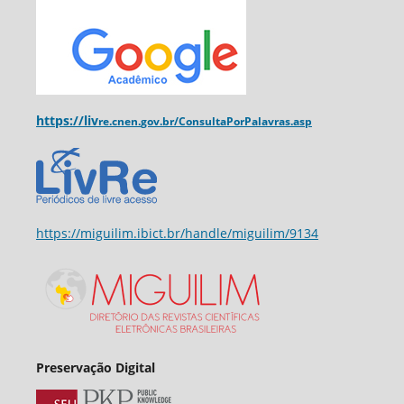
https://liv
re.cnen.
gov.br/ConsultaPorPalavras.asp
https://miguilim.ibict.br/handle/miguilim/9134
Preservação Digital