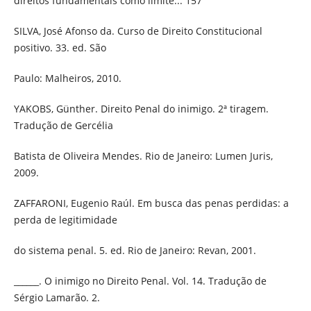
direitos fundamentais como limite... 157
SILVA, José Afonso da. Curso de Direito Constitucional
positivo. 33. ed. São
Paulo: Malheiros, 2010.
YAKOBS, Günther. Direito Penal do inimigo. 2ª tiragem.
Tradução de Gercélia
Batista de Oliveira Mendes. Rio de Janeiro: Lumen Juris,
2009.
ZAFFARONI, Eugenio Raúl. Em busca das penas perdidas: a
perda de legitimidade
do sistema penal. 5. ed. Rio de Janeiro: Revan, 2001.
______. O inimigo no Direito Penal. Vol. 14. Tradução de
Sérgio Lamarão. 2.