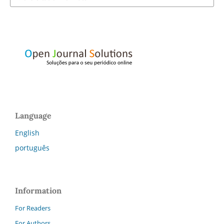
Language
English
português
Information
For Readers
For Authors