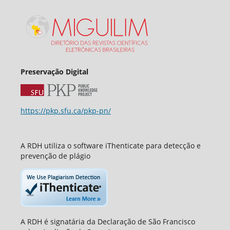
Preservação Digital
https://pkp.sfu.ca/pkp-pn/
A RDH utiliza o software iThenticate para detecção e
prevenção de plágio
A RDH é signatária da Declaração de São Francisco