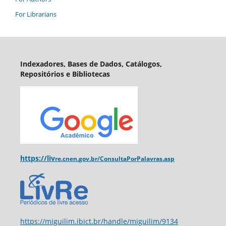
For Librarians
Indexadores, Bases de Dados, Catálogos,
Repositórios e Bibliotecas
https://liv
re.cnen.
gov.br/ConsultaPorPalavras.asp
https://miguilim.ibict.br/handle/miguilim/9134