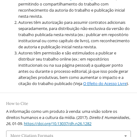
permitindo o compartilhamento do trabalho com
reconhecimento da autoria do trabalho e publicação inicial
nesta revista.
Autores têm autorização para assumir contratos adicionais
separadamente, para distribuição não-exclusiva da versão do
trabalho publicada nesta revista (ex.: publicar em repositório
institucional ou como capítulo de livro), com reconhecimento
de autoria e publicação inicial nesta revista.
Autores têm permissão e são estimulados a publicar e
distribuir seu trabalho online (ex.: em repositórios
institucionais ou na sua página pessoal) a qualquer ponto
antes ou durante o processo editorial, já que isso pode gerar
alterações produtivas, bem como aumentar o impacto e a
citação do trabalho publicado (Veja
O Efeito do Acesso Livre
).
How to Cite
A informação como um produto à venda: uma visão sobre os
direitos humanos e a cultura da mídia. (2017).
Direito E Humanidades
,
26
, 01-09.
https://doi.org/10.13037/dh.n26.1282
More Citation Formats