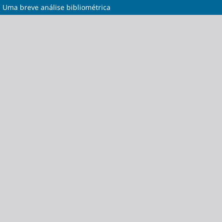
ma breve análise bibliométrica