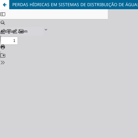
PERDAS HÍDRICAS EM SISTEMAS DE DISTRIBUIÇÃO DE ÁGUA: U