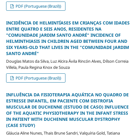
PDF (Portuguese (Brazil))
INCIDÊNCIA DE HELMINTÍASES EM CRIANÇAS COM IDADES
ENTRE QUATRO E SEIS ANOS, RESIDENTES NA
"COMUNIDADE JARDIM SANTO ANDRÉ" INCIDENCE OF
HELMINTHIASIS IN CHILDREN AGED BETWEEN FOUR AND
SIX YEARS-OLD THAT LIVES IN THE "COMUNIDADE JARDIM
SANTO ANDRÉ"
Douglas Matos da Silva, Luz Alcira Ávila Rincón Alves, Dílson Correia
Villela, Paula Regina Knox de Souza
PDF (Portuguese (Brazil))
INFLUÊNCIA DA FISIOTERAPIA AQUÁTICA NO QUADRO DE
ESTRESSE INFANTIL, EM PACIENTE COM DISTROFIA
MUSCULAR DE DUCHENNE (ESTUDO DE CASO) INFLUENCE
OF THE AQUATIC PHYSIOTHERAPY IN THE INFANT STRESS
IN PATIENT WITH DUCHENNE MUSCULAR DYSTROPHY
(CASE STUDY)
Gláucia Aline Nunes, Thais Brune Sandri, Valquíria Gold, Tatiana