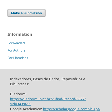
Make a Submission
Information
For Readers
For Authors
For Librarians
Indexadores, Bases de Dados, Repositórios e
Bibliotecas:
Diadorim:
https://diadorim.ibict.br/vufind/Record/6877?
sid=3439611
Google Acadêmico:
https://scholar.google.com/?hl=pt-