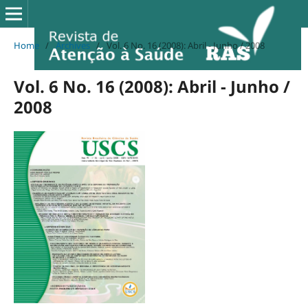
Home
/
Archives
/
Vol. 6 No. 16 (2008): Abril - Junho / 2008
Vol. 6 No. 16 (2008): Abril - Junho /
2008