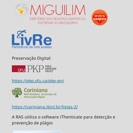
Preservação Digital:
https://pkp.sfu.ca/pkp-pn/
https://cariniana.ibict.br/listas-2/
A RAS utiliza o software iThenticate para detecção e
prevenção de plágio