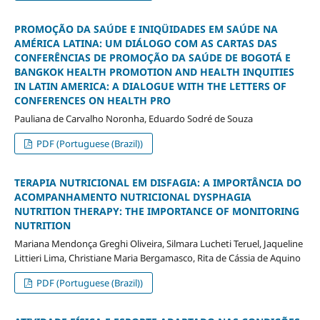
PROMOÇÃO DA SAÚDE E INIQÜIDADES EM SAÚDE NA
AMÉRICA LATINA: UM DIÁLOGO COM AS CARTAS DAS
CONFERÊNCIAS DE PROMOÇÃO DA SAÚDE DE BOGOTÁ E
BANGKOK HEALTH PROMOTION AND HEALTH INQUITIES
IN LATIN AMERICA: A DIALOGUE WITH THE LETTERS OF
CONFERENCES ON HEALTH PRO
Pauliana de Carvalho Noronha, Eduardo Sodré de Souza
PDF (Portuguese (Brazil))
TERAPIA NUTRICIONAL EM DISFAGIA: A IMPORTÂNCIA DO
ACOMPANHAMENTO NUTRICIONAL DYSPHAGIA
NUTRITION THERAPY: THE IMPORTANCE OF MONITORING
NUTRITION
Mariana Mendonça Greghi Oliveira, Silmara Lucheti Teruel, Jaqueline
Littieri Lima, Christiane Maria Bergamasco, Rita de Cássia de Aquino
PDF (Portuguese (Brazil))