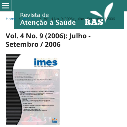
Home
/
Archives
/
Vol. 4 No. 9 (2006): Julho - Setembro / 2006
Vol. 4 No. 9 (2006): Julho -
Setembro / 2006