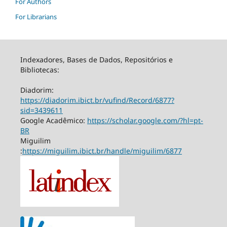
For Authors
For Librarians
Indexadores, Bases de Dados, Repositórios e
Bibliotecas:
Diadorim:
https://diadorim.ibict.br/vufind/Record/6877?
sid=3439611
Google Acadêmico:
https://scholar.google.com/?hl=pt-
BR
Miguilim
:
https://miguilim.ibict.br/handle/miguilim/6877