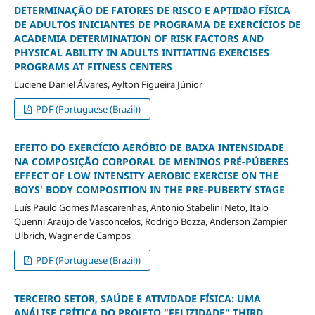
DETERMINAÇÃO DE FATORES DE RISCO E APTIDãO FÍSICA
DE ADULTOS INICIANTES DE PROGRAMA DE EXERCÍCIOS DE
ACADEMIA DETERMINATION OF RISK FACTORS AND
PHYSICAL ABILITY IN ADULTS INITIATING EXERCISES
PROGRAMS AT FITNESS CENTERS
Luciene Daniel Álvares, Aylton Figueira Júnior
PDF (Portuguese (Brazil))
EFEITO DO EXERCÍCIO AERÓBIO DE BAIXA INTENSIDADE
NA COMPOSIÇÃO CORPORAL DE MENINOS PRÉ-PÚBERES
EFFECT OF LOW INTENSITY AEROBIC EXERCISE ON THE
BOYS' BODY COMPOSITION IN THE PRE-PUBERTY STAGE
Luís Paulo Gomes Mascarenhas, Antonio Stabelini Neto, Italo
Quenni Araujo de Vasconcelos, Rodrigo Bozza, Anderson Zampier
Ulbrich, Wagner de Campos
PDF (Portuguese (Brazil))
TERCEIRO SETOR, SAÚDE E ATIVIDADE FÍSICA: UMA
ANÁLISE CRÍTICA DO PROJETO "FELIZIDADE" THIRD