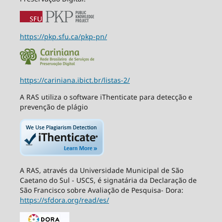
https://pkp.sfu.ca/pkp-pn/
https://cariniana.ibict.br/listas-2/
A RAS utiliza o software iThenticate para detecção e
prevenção de plágio
A RAS, através da Universidade Municipal de São
Caetano do Sul - USCS, é signatária da Declaração de
São Francisco sobre Avaliação de Pesquisa- Dora:
https://sfdora.org/read/es/