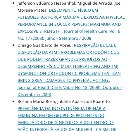
Jefferson Eduardo Hespanhol, Miguel de Arruda, Joel
Moreira Prates,
DESEMPENHO FÍSICO EM
FUTEBOLISTAS: FORÇA MÁXIMA E EXPLOSIVA PHYSICAL
PERFORMANCE IN SOCCER PLAYERS: MAXIMUM AND
EXPLOSIVE STRENGTH
,
Journal of Health Care: Vol. 6
No. 17 (2008): Julho - Setembro / 2008
Dhiego Gualberto de Abreu,
RESPIRAÇÃO BUCAL E
DISFUNÇÃO DA ATM - PROBLEMAS ORTODÔNTICOS
QUE PODEM TRAZER GRANDES PREJUÍZOS AO
DESEMPENHO FÍSICO MOUTH BREATHING AND TMJ
DYSFUNCTION ORTHODONTIC PROBLEMS THAT CAN
BRING GREAT DAMAGES TO PHYSICAL ACTING
,
Journal of Health Care: Vol. 6 No. 18 (2008): Outubro -
Dezembro / 2008
Rosana Maria Rosa, Juliana Aparecida Boaretto,
PREVALÊNCIA DA INCONTINÊNCIA URINÁRIA
FEMININA EM UM GRUPO DE PACIENTES DO
AMBULATÓRIO DE GINECOLOGIA DO CENTRO DE
AÇÃO INTEGRAL À SAÚDE DA MULHER - CAISM, DE