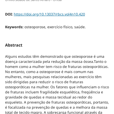
DOI:
https://doi.org/10.13037/rbcs.vol4n10.420
Keywords:
osteoporose, exercício físico, saúde.
Abstract
Alguns estudos têm demonstrado que osteoporose é uma
doença caracterizada pela redução da massa óssea.Tanto o
homem como a mulher tem risco de fraturas osteoporóticas.
No entanto, como a osteoporose é mais comum nas
mulheres, mais pesquisas relacionadas ao exercício têm
sido dirigidas para reduzir o risco de fraturas
osteoporóticas na mulher. Os fatores que influenciam o risco
de fraturas incluem fragilidade esquelética, freqüência e
gravidade de quedas e massa tecidual ao redor do
esqueleto. A prevenção de fraturas osteoporóticas, portanto,
é focalizada na prevenção de quedas e a melhora da massa
total de tecido magro. A sobrecarga funcional através da