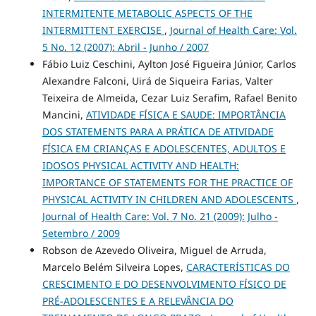
INTERMITENTE METABOLIC ASPECTS OF THE
INTERMITTENT EXERCISE
,
Journal of Health Care: Vol.
5 No. 12 (2007): Abril - Junho / 2007
Fábio Luiz Ceschini, Aylton José Figueira Júnior, Carlos
Alexandre Falconi, Uirá de Siqueira Farias, Valter
Teixeira de Almeida, Cezar Luiz Serafim, Rafael Benito
Mancini,
ATIVIDADE FÍSICA E SAUDE: IMPORTÂNCIA
DOS STATEMENTS PARA A PRÁTICA DE ATIVIDADE
FÍSICA EM CRIANÇAS E ADOLESCENTES, ADULTOS E
IDOSOS PHYSICAL ACTIVITY AND HEALTH:
IMPORTANCE OF STATEMENTS FOR THE PRACTICE OF
PHYSICAL ACTIVITY IN CHILDREN AND ADOLESCENTS
,
Journal of Health Care: Vol. 7 No. 21 (2009): Julho -
Setembro / 2009
Robson de Azevedo Oliveira, Miguel de Arruda,
Marcelo Belém Silveira Lopes,
CARACTERÍSTICAS DO
CRESCIMENTO E DO DESENVOLVIMENTO FÍSICO DE
PRÉ-ADOLESCENTES E A RELEVÂNCIA DO