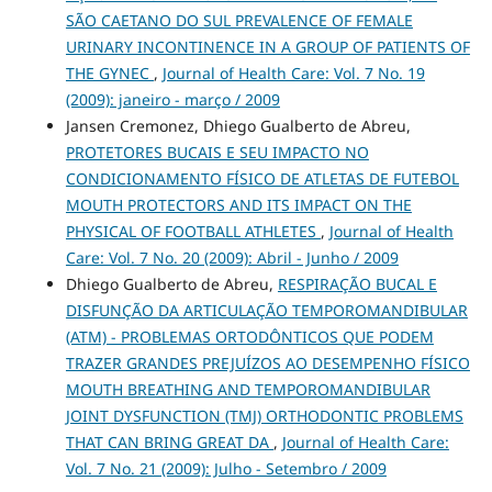
SÃO CAETANO DO SUL PREVALENCE OF FEMALE
URINARY INCONTINENCE IN A GROUP OF PATIENTS OF
THE GYNEC
,
Journal of Health Care: Vol. 7 No. 19
(2009): janeiro - março / 2009
Jansen Cremonez, Dhiego Gualberto de Abreu,
PROTETORES BUCAIS E SEU IMPACTO NO
CONDICIONAMENTO FÍSICO DE ATLETAS DE FUTEBOL
MOUTH PROTECTORS AND ITS IMPACT ON THE
PHYSICAL OF FOOTBALL ATHLETES
,
Journal of Health
Care: Vol. 7 No. 20 (2009): Abril - Junho / 2009
Dhiego Gualberto de Abreu,
RESPIRAÇÃO BUCAL E
DISFUNÇÃO DA ARTICULAÇÃO TEMPOROMANDIBULAR
(ATM) - PROBLEMAS ORTODÔNTICOS QUE PODEM
TRAZER GRANDES PREJUÍZOS AO DESEMPENHO FÍSICO
MOUTH BREATHING AND TEMPOROMANDIBULAR
JOINT DYSFUNCTION (TMJ) ORTHODONTIC PROBLEMS
THAT CAN BRING GREAT DA
,
Journal of Health Care:
Vol. 7 No. 21 (2009): Julho - Setembro / 2009