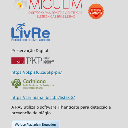
Preservação Digital:
https://pkp.sfu.ca/pkp-pn/
https://cariniana.ibict.br/listas-2/
A RAS utiliza o software iThenticate para detecção e
prevenção de plágio