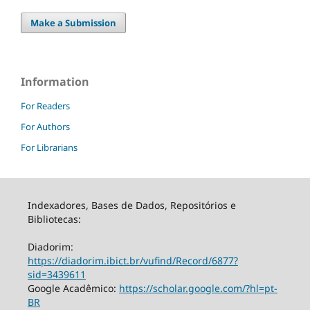
Make a Submission
Information
For Readers
For Authors
For Librarians
Indexadores, Bases de Dados, Repositórios e
Bibliotecas:
Diadorim:
https://diadorim.ibict.br/vufind/Record/6877?
sid=3439611
Google Acadêmico:
https://scholar.google.com/?hl=pt-
BR