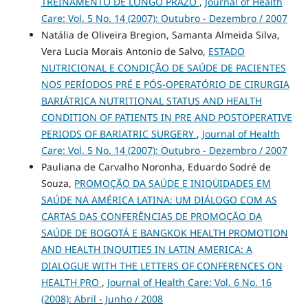
TREINAMENTO DE LONGO PRAZO
,
Journal of Health
Care: Vol. 5 No. 14 (2007): Outubro - Dezembro / 2007
Natália de Oliveira Bregion, Samanta Almeida Silva,
Vera Lucia Morais Antonio de Salvo,
ESTADO
NUTRICIONAL E CONDIÇÃO DE SAÚDE DE PACIENTES
NOS PERÍODOS PRÉ E PÓS-OPERATÓRIO DE CIRURGIA
BARIÁTRICA NUTRITIONAL STATUS AND HEALTH
CONDITION OF PATIENTS IN PRE AND POSTOPERATIVE
PERIODS OF BARIATRIC SURGERY
,
Journal of Health
Care: Vol. 5 No. 14 (2007): Outubro - Dezembro / 2007
Pauliana de Carvalho Noronha, Eduardo Sodré de
Souza,
PROMOÇÃO DA SAÚDE E INIQÜIDADES EM
SAÚDE NA AMÉRICA LATINA: UM DIÁLOGO COM AS
CARTAS DAS CONFERÊNCIAS DE PROMOÇÃO DA
SAÚDE DE BOGOTÁ E BANGKOK HEALTH PROMOTION
AND HEALTH INQUITIES IN LATIN AMERICA: A
DIALOGUE WITH THE LETTERS OF CONFERENCES ON
HEALTH PRO
,
Journal of Health Care: Vol. 6 No. 16
(2008): Abril - Junho / 2008