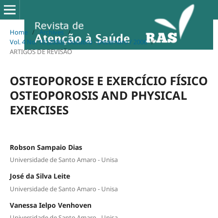
Home
/
Archives
/
Vol. 4 No. 10 (2006): Outubro - Dezembro / 2006
/
ARTIGOS DE REVISÃO
OSTEOPOROSE E EXERCÍCIO FÍSICO
OSTEOPOROSIS AND PHYSICAL
EXERCISES
Robson Sampaio Dias
Universidade de Santo Amaro - Unisa
José da Silva Leite
Universidade de Santo Amaro - Unisa
Vanessa Ielpo Venhoven
Universidade de Santo Amaro - Unisa